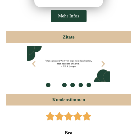
Mehr Infos
Zitate
Kundenstimmen
Bea