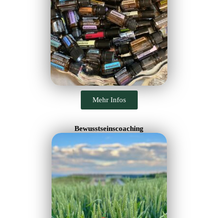
Mehr Infos
Bewusstseinscoaching