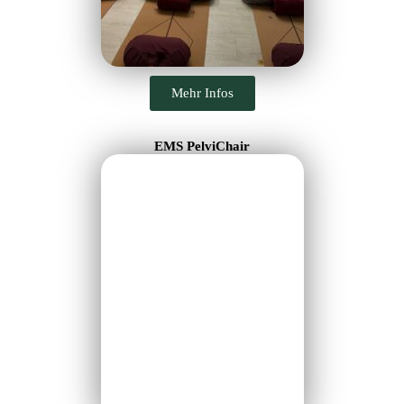
Mehr Infos
EMS PelviChair