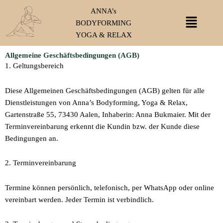
Zum
ANNA’s
Menü
Inhalt
BODYFORMING
springen
YOGA & RELAX
Allgemeine Geschäftsbedingungen (AGB)
1. Geltungsbereich
Diese Allgemeinen Geschäftsbedingungen (AGB) gelten für alle
Dienstleistungen von Anna’s Bodyforming, Yoga & Relax,
Gartenstraße 55, 73430 Aalen, Inhaberin: Anna Bukmaier. Mit der
Terminvereinbarung erkennt die Kundin bzw. der Kunde diese
Bedingungen an.
2. Terminvereinbarung
Termine können persönlich, telefonisch, per WhatsApp oder online
vereinbart werden. Jeder Termin ist verbindlich.